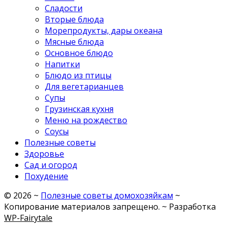
Сладости
Вторые блюда
Морепродукты, дары океана
Мясные блюда
Основное блюдо
Напитки
Блюдо из птицы
Для вегетарианцев
Супы
Грузинская кухня
Меню на рождество
Соусы
Полезные советы
Здоровье
Сад и огород
Похудение
©
2026
~
Полезные советы домохозяйкам
~
Копирование материалов запрещено. ~ Разработка
WP-Fairytale