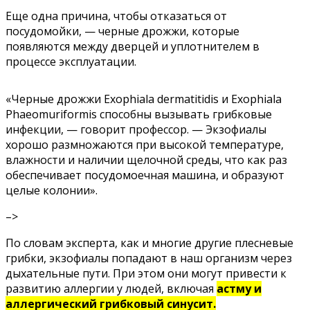
Еще одна причина, чтобы отказаться от
посудомойки, — черные дрожжи, которые
появляются между дверцей и уплотнителем в
процессе эксплуатации.
«Черные дрожжи Exophiala dermatitidis и Exophiala
Phaeomuriformis способны вызывать грибковые
инфекции, — говорит профессор. — Экзофиалы
хорошо размножаются при высокой температуре,
влажности и наличии щелочной среды, что как раз
обеспечивает посудомоечная машина, и образуют
целые колонии».
–>
По словам эксперта, как и многие другие плесневые
грибки, экзофиалы попадают в наш организм через
дыхательные пути. При этом они могут привести
к
развитию аллергии
у людей, включая
астму и
аллергический грибковый синусит.