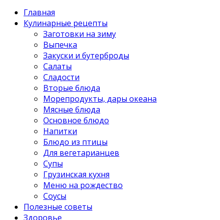
Главная
Кулинарные рецепты
Заготовки на зиму
Выпечка
Закуски и бутерброды
Салаты
Сладости
Вторые блюда
Морепродукты, дары океана
Мясные блюда
Основное блюдо
Напитки
Блюдо из птицы
Для вегетарианцев
Супы
Грузинская кухня
Меню на рождество
Соусы
Полезные советы
Здоровье