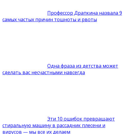
Профессор Драпкина назвала 9
самых частых причин тошноты и рвоты
Одна фраза из детства может
сделать вас несчастными навсегда
Эти 10 ошибок превращают
стиральную машину в рассадник плесени и
вирусов — мы все их делаем