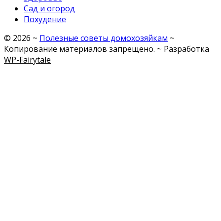
Сад и огород
Похудение
©
2026
~
Полезные советы домохозяйкам
~
Копирование материалов запрещено. ~ Разработка
WP-Fairytale