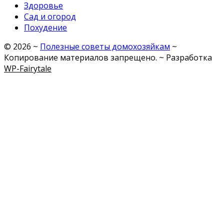
Здоровье
Сад и огород
Похудение
©
2026
~
Полезные советы домохозяйкам
~
Копирование материалов запрещено. ~ Разработка
WP-Fairytale