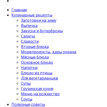
Главная
Кулинарные рецепты
Заготовки на зиму
Выпечка
Закуски и бутерброды
Салаты
Сладости
Вторые блюда
Морепродукты, дары океана
Мясные блюда
Основное блюдо
Напитки
Блюдо из птицы
Для вегетарианцев
Супы
Грузинская кухня
Меню на рождество
Соусы
Полезные советы