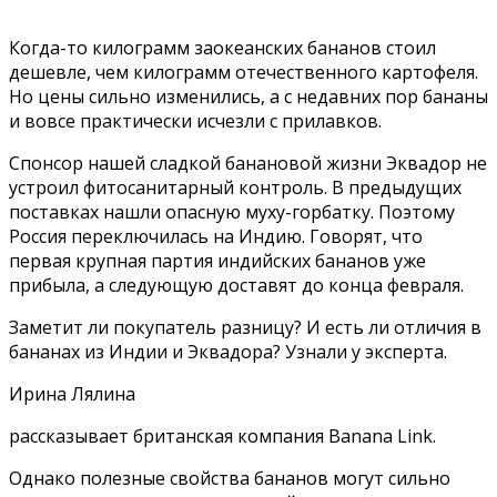
Когда-то килограмм заокеанских бананов стоил
дешевле, чем килограмм отечественного картофеля.
Но цены сильно изменились, а с недавних пор бананы
и вовсе практически исчезли с прилавков.
Спонсор нашей сладкой банановой жизни Эквадор не
устроил фитосанитарный контроль. В предыдущих
поставках нашли опасную
муху-горбатку
. Поэтому
Россия переключилась на Индию. Говорят, что
первая крупная партия индийских бананов уже
прибыла, а следующую доставят до конца февраля.
Заметит ли покупатель разницу? И есть ли отличия в
бананах из Индии и Эквадора? Узнали у эксперта.
Ирина Лялина
рассказывает
британская компания Banana Link.
Однако полезные свойства бананов могут сильно