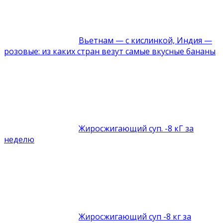
Вьетнам — с кислинкой, Индия —
розовые: из каких стран везут самые вкусные бананы
Жиросжигающий суп. -8 кГ за
неделю
Жиросжигающий суп -8 кг за