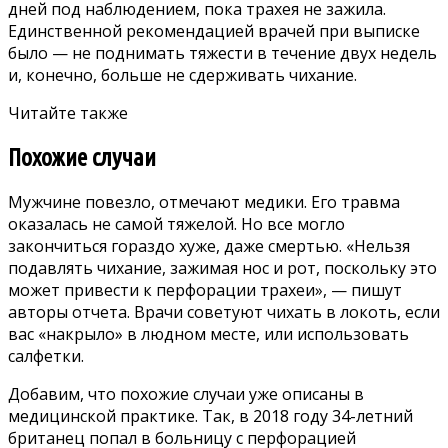
дней под наблюдением, пока трахея не зажила.
Единственной рекомендацией врачей при выписке
было — не поднимать тяжести в течение двух недель
и, конечно, больше не сдерживать чихание.
Читайте также
Похожие случаи
Мужчине повезло, отмечают медики. Его травма
оказалась не самой тяжелой. Но все могло
закончиться гораздо хуже, даже смертью. «Нельзя
подавлять чихание, зажимая нос и рот, поскольку это
может привести к перфорации трахеи», — пишут
авторы отчета. Врачи советуют чихать в локоть, если
вас «накрыло» в людном месте, или использовать
салфетки.
Добавим, что похожие случаи уже
описаны
в
медицинской практике. Так, в 2018 году 34-летний
британец попал в больницу с перфорацией