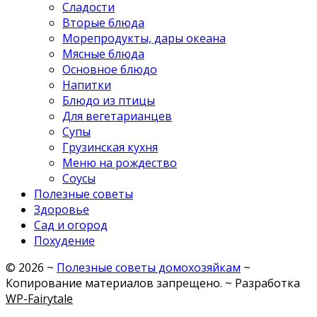
Сладости
Вторые блюда
Морепродукты, дары океана
Мясные блюда
Основное блюдо
Напитки
Блюдо из птицы
Для вегетарианцев
Супы
Грузинская кухня
Меню на рождество
Соусы
Полезные советы
Здоровье
Сад и огород
Похудение
©
2026
~
Полезные советы домохозяйкам
~
Копирование материалов запрещено. ~ Разработка
WP-Fairytale