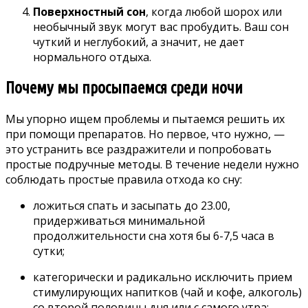
Поверхностный сон
, когда любой шорох или
необычный звук могут вас пробудить. Ваш
сон
чуткий и неглубокий
, а значит, не дает
нормального отдыха.
Почему мы просыпаемся среди ночи
Мы упорно ищем проблемы и пытаемся решить их
при помощи препаратов. Но первое, что нужно, —
это устранить все раздражители и попробовать
простые подручные методы. В течение недели нужно
соблюдать простые правила отхода ко сну:
ложиться спать и засыпать до 23.00,
придерживаться минимальной
продолжительности сна хотя бы 6-7,5 часа в
сутки;
категорически и радикально исключить прием
стимулирующих напитков (чай и кофе, алкоголь)
со второй половины дня или с самого утра;