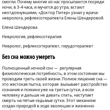
смогли. Почему многие из нас просыпаются посреди
ночи, в 3-4 часа, и мучатся до утра, встают
неотдохнувшими, «Доктор Питер» узнал у врача-
невролога, рефлексотерапевта Елены Шендеровой.
Елена Шендерова
Неврология, рефлексотерапия
Невролог, рефлексотерапевт, гирудотерапевт
Без сна можно умереть
Полноценный ночной сон
— регулярная
физиологическая потребность, в этом состоянии мы
проводим треть своей жизни. Полное лишение сна —
это жестокая пытка, которая вызывает расстройство
сознания и психики уже на третьи сутки, а если
человеку и дальше не давать спать, наступает
смерть на пятые-седьмые сутки. Этот механизм
создан природой в ходе эволюции и жизненно