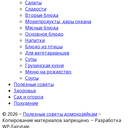
Салаты
Сладости
Вторые блюда
Морепродукты, дары океана
Мясные блюда
Основное блюдо
Напитки
Блюдо из птицы
Для вегетарианцев
Супы
Грузинская кухня
Меню на рождество
Соусы
Полезные советы
Здоровье
Сад и огород
Похудение
©
2026
~
Полезные советы домохозяйкам
~
Копирование материалов запрещено. ~ Разработка
WP-Fairytale