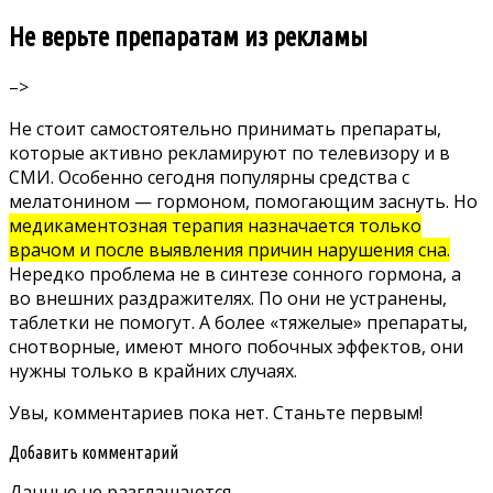
Не верьте препаратам из рекламы
–>
Не стоит самостоятельно принимать препараты,
которые активно рекламируют по телевизору и в
СМИ. Особенно сегодня популярны средства с
мелатонином — гормоном, помогающим заснуть
. Но
медикаментозная терапия назначается только
врачом и после выявления причин нарушения сна.
Нередко проблема не в синтезе сонного гормона, а
во внешних раздражителях. По они не устранены,
таблетки не помогут. А более «тяжелые» препараты,
снотворные, имеют много побочных эффектов, они
нужны только в крайних случаях.
Увы, комментариев пока нет. Станьте первым!
Добавить комментарий
Данные не разглашаются