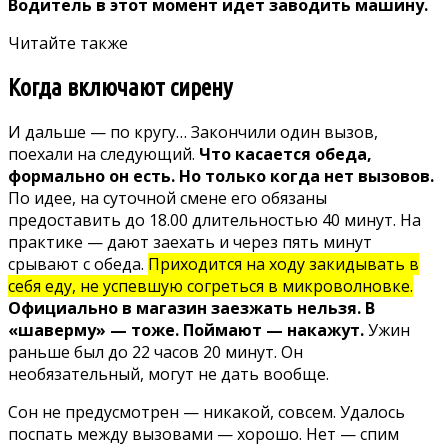
Водитель в этот момент идет заводить машину.
Читайте также
Когда включают сирену
И дальше — по кругу… Закончили один вызов,
поехали на следующий.
Что касается обеда,
формально он есть. Но только когда нет вызовов.
По идее, на суточной смене его обязаны
предоставить до 18.00 длительностью 40 минут. На
практике — дают заехать и через пять минут
срывают с обеда.
Приходится на ходу закидывать в
себя еду, не успевшую согреться в микроволновке.
Официально в магазин заезжать нельзя. В
«шаверму» — тоже. Поймают — накажут.
Ужин
раньше был до 22 часов 20 минут. Он
необязательный, могут не дать вообще.
Сон не предусмотрен — никакой, совсем. Удалось
поспать между вызовами — хорошо. Нет — спим