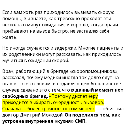
Если вам хоть раз приходилось вызывать скорую
помощь, вы знаете, как тревожно проходят эти
несколько минут ожидания, и хорошо, когда врачи
прибывают на вызов быстро, не заставляя себя
ждать.
Но иногда случаются и задержки. Многие пациенты и
их родственники могут рассказать, как приходилось
мучиться в ожидании скорой.
Врач, работающий в бригаде «скоропомощников»,
рассказал
, почему медики иногда так долго едут на
вызов. По его словам, в подавляющем большинстве
случаев связано это с тем, что
в данный момент нет
свободных бригад.
«Поэтому диспетчеру
приходится выбирать очередность вызовов.
Сначала — более срочные, потом менее»
, — объяснил
доктор Дмитрий Молодой.
Он поделился тем, как
устроена внутренняя «кухня» СМП.