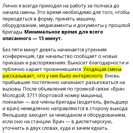
Лично я всегда приходил на работу за полчаса до
начала смены. Это время необходимо для того, чтобы
переодеться в форму, принять машину,
оборудование, медикаменты и документы у прошлой
бригады.
Минимальное время для всего
описанного — 15 минут.
Без пяти минут девять начинается утренняя
конференция, где начальство сообщает о новых
приказах и распоряжениях. Выносит благодарности и
публично карает провинившихся.
Уходящая смена
рассказывает, что у них было интересного.
Вновь
прибывшие постепенно начинают разъезжаться на
вызовы. После объявления по громкой связи: «Врач
Молодой, 3711 (бортовой номер машины),
поехали» — все члены бригады (водитель, фельдшер
и врач) немедленно направляются в сторону выхода.
Фельдшер заходит за чемоданом и оборудованием,
если оно на станции. Врач — в диспетчерскую,
уточнить в двух словах, куда и зачем едхать.