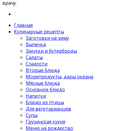
врачу.
Главная
Кулинарные рецепты
Заготовки на зиму
Выпечка
Закуски и бутерброды
Салаты
Сладости
Вторые блюда
Морепродукты, дары океана
Мясные блюда
Основное блюдо
Напитки
Блюдо из птицы
Для вегетарианцев
Супы
Грузинская кухня
Меню на рождество