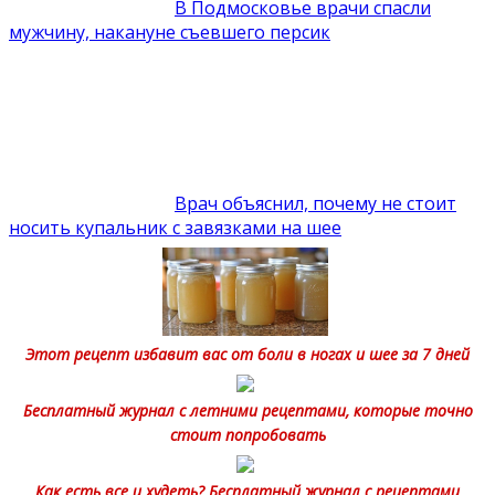
В Подмосковье врачи спасли
мужчину, накануне съевшего персик
Врач объяснил, почему не стоит
носить купальник с завязками на шее
Этот рецепт избавит вас от боли в ногах и шее за 7 дней
Бесплатный журнал с летними рецептами, которые точно
стоит попробовать
Как есть все и худеть? Бесплатный журнал с рецептами