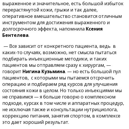
выраженное и значительное, есть большой избыток
перерастянутой кожи, грыжи и так далее,
оперативное вмешательство становится отличным
инструментом для достижения выраженного и
долгосрочного эффекта, напомнила
Ксения
Бентелева
.
— Все зависит от конкретного пациента, ведь в
каких-то случаях, возможно, нет смысла пытаться
подбирать инъекционные методики, и таких
пациентов мы отправляем сразу к хирургам, —
говорит
Нигина Кузьмина
. — но есть большой пул
пациентов, с которыми мы пытаемся отсрочить
операцию и подбираем ряд курсов для улучшения
состояния кожи в целом. Но только инъекциями мы
не справимся — я больше говорю о комплексном
подходе, курсах в том числе и аппаратных процедур,
не исключая также и консультации нутрициолога,
коррекцию питания, занятия спортом, в комплексе
это дает хороший результат.