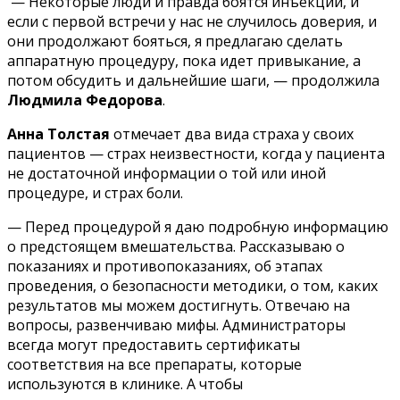
— Некоторые люди и правда боятся инъекций, и
если с первой встречи у нас не случилось доверия, и
они продолжают бояться, я предлагаю сделать
аппаратную процедуру, пока идет привыкание, а
потом обсудить и дальнейшие шаги, — продолжила
Людмила Федорова
.
Анна Толстая
отмечает два вида страха у своих
пациентов — страх неизвестности, когда у пациента
не достаточной информации о той или иной
процедуре, и страх боли.
— Перед процедурой я даю подробную информацию
о предстоящем вмешательства. Рассказываю о
показаниях и противопоказаниях, об этапах
проведения, о безопасности методики, о том, каких
результатов мы можем достигнуть. Отвечаю на
вопросы, развенчиваю мифы. Администраторы
всегда могут предоставить сертификаты
соответствия на все препараты, которые
используются в клинике. А чтобы