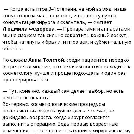
— Когда есть птоз 3-4 степени, на мой взгляд, наша
косметология мало поможет, и пациенту нужна
консультация хирурга и скальпель, — считает
Людмила Федорова. —
Препаратами и аппаратами
мы не сможем так сильно сократить кожный лоскут,
чтобы натянуть и брыли, и птоз век, и субментальную
область.
По словам
Анны Толстой
, среди пациентов нередко
встречается мнение, что незачем постоянно ходить к
косметологу, лучше и проще подождать и один раз
прооперироваться.
— Тут, конечно, каждый сам делает выбор, но есть
некоторые нюансы.
Во-первых, косметологические процедуры
позволяют выглядеть лучше здесь и сейчас, не
дожидаясь возраста, когда хирург согласится
выполнить операцию. Ведь первые возрастные
изменения — это еще не показания к хирургическому