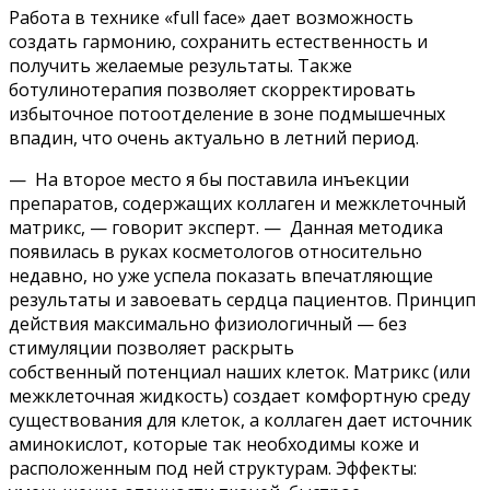
Работа в технике «full face» дает возможность
создать гармонию, сохранить естественность и
получить желаемые результаты. Также
ботулинотерапия позволяет скорректировать
избыточное потоотделение в зоне подмышечных
впадин, что очень актуально в летний период.
— На второе место я бы поставила инъекции
препаратов, содержащих коллаген и межклеточный
матрикс, — говорит эксперт. — Данная методика
появилась в руках косметологов относительно
недавно, но уже успела показать впечатляющие
результаты и завоевать сердца пациентов. Принцип
действия максимально физиологичный — без
стимуляции позволяет раскрыть
собственный потенциал наших клеток. Матрикс (или
межклеточная жидкость) создает комфортную среду
существования для клеток, а коллаген дает источник
аминокислот, которые так необходимы коже и
расположенным под ней структурам. Эффекты: