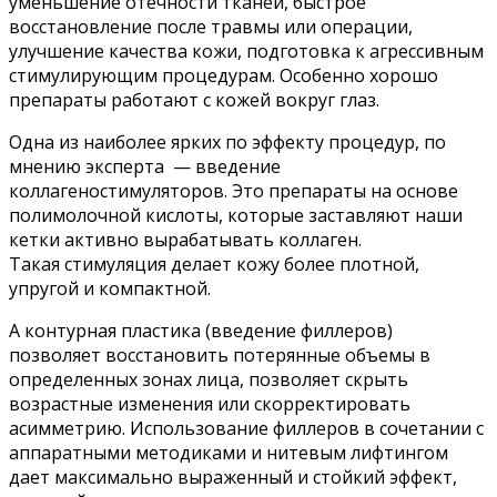
уменьшение отечности тканей, быстрое
восстановление после травмы или операции,
улучшение качества кожи, подготовка к агрессивным
стимулирующим процедурам. Особенно хорошо
препараты работают с кожей вокруг глаз.
Одна из наиболее ярких по эффекту процедур, по
мнению эксперта — введение
коллагеностимуляторов. Это препараты на основе
полимолочной кислоты, которые заставляют наши
кетки активно вырабатывать коллаген.
Такая стимуляция делает кожу более плотной,
упругой и компактной.
А контурная пластика (введение филлеров)
позволяет восстановить потерянные объемы в
определенных зонах лица, позволяет скрыть
возрастные изменения или скорректировать
асимметрию. Использование филлеров в сочетании с
аппаратными методиками и нитевым лифтингом
дает максимально выраженный и стойкий эффект,