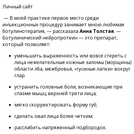
Личный сайт
— В моей практике первое место среди
инъекционных процедур занимает мною любимая
ботулинотерапия, — рассказала
Анна Толстая
. —
Ботулинический нейропротеин — это препарат,
который позволяет:
уменьшить выраженность или вовсе стереть с
лица нежелательные кожные заломы (морщины)
области лба, межбровья, «гусиные лапки» вокруг
глаp
устранить головные боли, возникающие при
спазме мышц верхней трети лица;
мягко скорректировать форму губ;
сделать овал лица более четким;
расслабить напряженный подбородок.