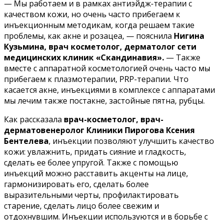
— Мы работаем и в рамках антиэйдж-терапии с
качеством кожи, но очень часто прибегаем к
инъекционным методикам, когда решаем такие
проблемы, как акне и розацеа, — пояснила
Нигина
Кузьмина
, врач косметолог, дерматолог сети
медицинских клиник «Скандинавия».
—
Также
вместе с аппаратной косметологией очень часто мы
прибегаем к плазмотерапии, PRP-терапии. Что
касается акне, инъекциями в комплексе с аппаратами
мы лечим также постакне, застойные пятна, рубцы.
Как рассказала
врач-косметолог, врач-
дерматовенеролог Клиники Пирогова
Ксения
Бентелева
, инъекции позволяют улучшить качество
кожи: увлажнить, придать сияние и гладкость,
сделать ее более упругой. Также с помощью
инъекций можно расставить акценты на лице,
гармонизировать его, сделать более
выразительными черты, профилактировать
старение, сделать лицо более свежим и
отдохнувшим. Инъекции используются и в борьбе с