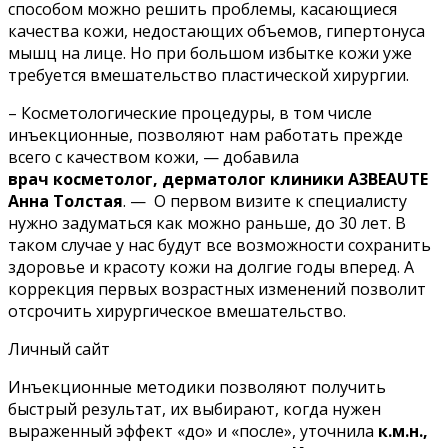
способом можно решить проблемы, касающиеся
качества кожи, недостающих объемов, гипертонуса
мышц на лице. Но при большом избытке кожи уже
требуется вмешательство пластической хирургии.
– Косметологические процедуры, в том числе
инъекционные, позволяют нам работать прежде
всего с качеством кожи, — добавила
врач косметолог, дерматолог клиники A3BEAUTE
Анна Толстая
. — О первом визите к специалисту
нужно задуматься как можно раньше, до 30 лет. В
таком случае у нас будут все возможности сохранить
здоровье и красоту кожи на долгие годы вперед. А
коррекция первых возрастных изменений позволит
отсрочить хирургическое вмешательство.
Личный сайт
Инъекционные методики позволяют получить
быстрый результат, их выбирают, когда нужен
выраженный эффект «до» и «после», уточнила
к.м.н.,