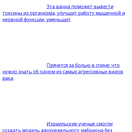
Эта ванна поможет вывести
токсины из организма, улучшит работу мышечной и
нервной функции, уменьшит
Прячется за болью в спине: что
нужно знать об одном из самых агрессивных видов
рака
Израильские ученые смогли
создать модель двухнедельного эмбриона без