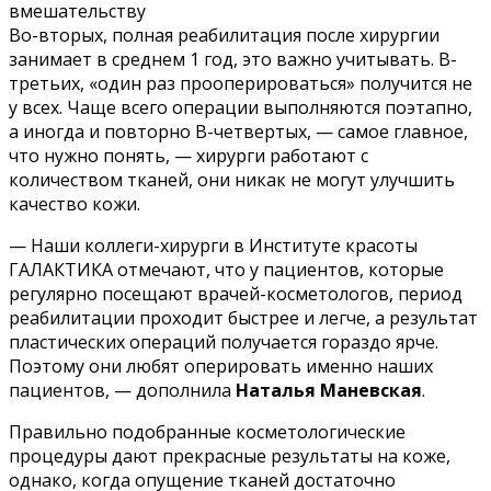
вмешательству
Во-вторых, полная реабилитация после хирургии
занимает в среднем 1 год, это важно учитывать. В-
третьих, «один раз прооперироваться» получится не
у всех. Чаще всего операции выполняются поэтапно,
а иногда и повторно В-четвертых, — самое главное,
что нужно понять, — хирурги работают с
количеством тканей, они никак не могут улучшить
качество кожи.
— Наши коллеги-хирурги в Институте красоты
ГАЛАКТИКА отмечают, что у пациентов, которые
регулярно посещают врачей-косметологов, период
реабилитации проходит быстрее и легче, а результат
пластических операций получается гораздо ярче.
Поэтому они любят оперировать именно наших
пациентов, — дополнила
Наталья Маневская
.
Правильно подобранные косметологические
процедуры дают прекрасные результаты на коже,
однако, когда опущение тканей достаточно