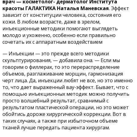
врач — косметолог- дерматолог Института
красоты ГАЛАКТИКА
Наталья Маневская
. Эффект
зависит от конституции человека, состояния его
кожи. В любом возрасте, даже в зрелом,
инъекционные методики помогают выглядеть
молодо и ухоженно, особенно если правильно
сочетать их с аппаратным воздействием
— Инъекции — это прежде всего методики
скульптурирования, — добавила она. — Если мы
говорим о филлерах, то это перераспределение
объемов, разглаживание морщин, гармонизация
черт лица. Да, инъекции любят не все, но это именно
то, что дает выраженный вау-эффект. Бывает, что с
помощью инъекционных методик можно получить
просто волшебный результат, сравнимый с
результатом пластической операции, но это может
обойтись дороже хирургической коррекции. Вот в
таких случаях, а также при избыточном объеме
тканей лучше передать пациента хирургам.