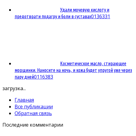
Удали мочевую кислоту и
0
136331
предотврати подагру и боли в суставах
Косметическое масло, стирающее
морщинки. Наносите на ночь, и кожа будет упругой уже через
0
116383
пару дней
загрузка...
Главная
Все публикации
Обратная связь
Последние комментарии