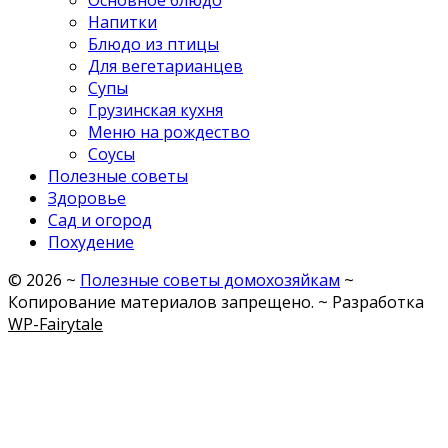
Основное блюдо
Напитки
Блюдо из птицы
Для вегетарианцев
Супы
Грузинская кухня
Меню на рождество
Соусы
Полезные советы
Здоровье
Сад и огород
Похудение
©
2026
~
Полезные советы домохозяйкам
~
Копирование материалов запрещено. ~ Разработка
WP-Fairytale