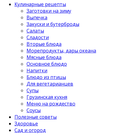
Кулинарные рецепты
Заготовки на зиму
Выпечка
Закуски и бутерброды
Салаты
Сладости
Вторые блюда
Морепродукты, дары океана
Мясные блюда
Основное блюдо
Напитки
Блюдо из птицы
Для вегетарианцев
Супы
Грузинская кухня
Меню на рождество
Соусы
Полезные советы
Здоровье
Сад и огород