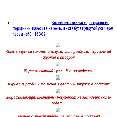
Косметическое масло, стирающее
морщинки. Наносите на ночь, и кожа будет упругой уже через
0
116382
пару дней
Самые вкусные салаты и закуски для праздника - красочный
журнал в подарок
Жиросжигающий суп « - 8 кг за неделю»!
Журнал "Праздничное меню. Салаты и закуски" в подарок!
Жиросжигающий коктейль - результат не заставит долго
ждать!
Журнал с праздничными рецептами в подарок!