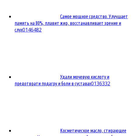
Самое мощное средство. Улучшает
память на 80%, плавит жир, восстанавливает зрение и
0
146482
слух
Удали мочевую кислоту и
0
136332
предотврати подагру и боли в суставах
Косметическое масло, стирающее