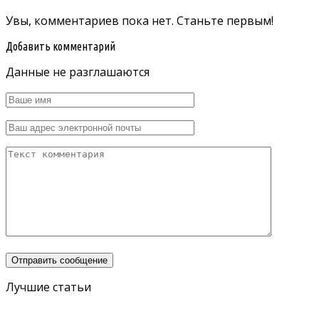
Увы, комментариев пока нет. Станьте первым!
Добавить комментарий
Данные не разглашаются
Лучшие статьи