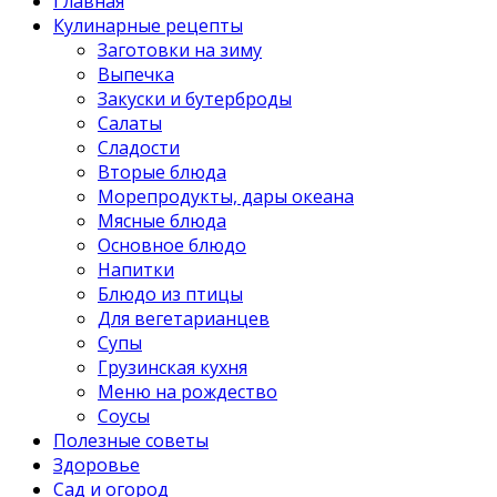
Главная
Кулинарные рецепты
Заготовки на зиму
Выпечка
Закуски и бутерброды
Салаты
Сладости
Вторые блюда
Морепродукты, дары океана
Мясные блюда
Основное блюдо
Напитки
Блюдо из птицы
Для вегетарианцев
Супы
Грузинская кухня
Меню на рождество
Соусы
Полезные советы
Здоровье
Сад и огород