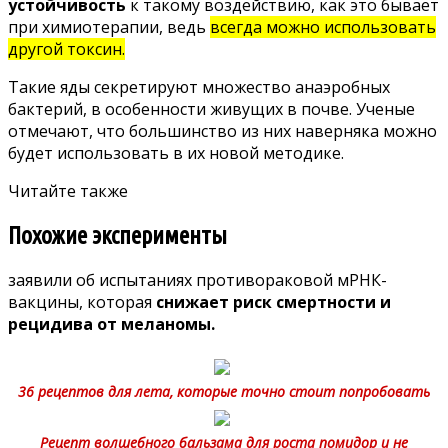
устойчивость
к такому воздействию, как это бывает
при химиотерапии, ведь
всегда можно использовать
другой токсин.
Такие яды секретируют множество анаэробных
бактерий, в особенности живущих в почве. Ученые
отмечают, что большинство из них наверняка можно
будет использовать в их новой методике.
Читайте также
Похожие эксперименты
заявили
об испытаниях противораковой мРНК-
вакцины, которая
снижает риск смертности и
рецидива от меланомы.
36 рецептов для лета, которые точно стоит попробовать
Рецепт волшебного бальзама для роста помидор и не