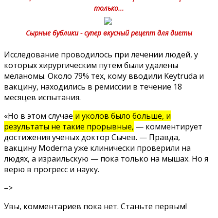
только...
Сырные бублики - супер вкусный рецепт для диеты
Исследование проводилось при лечении людей, у
которых хирургическим путем были удалены
меланомы. Около 79% тех, кому вводили Keytruda и
вакцину, находились в ремиссии в течение 18
месяцев испытания.
«Но в этом случае
и уколов было больше, и
результаты не такие прорывные,
— комментирует
достижения ученых доктор Сычев. — Правда,
вакцину Moderna уже клинически проверили на
людях, а израильскую — пока только на мышах. Но я
верю в прогресс и науку.
–>
Увы, комментариев пока нет. Станьте первым!