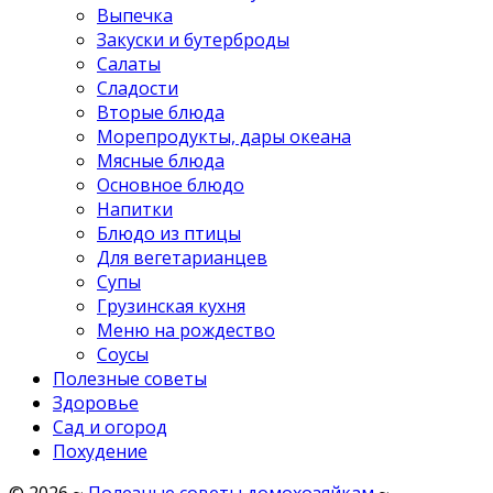
Выпечка
Закуски и бутерброды
Салаты
Сладости
Вторые блюда
Морепродукты, дары океана
Мясные блюда
Основное блюдо
Напитки
Блюдо из птицы
Для вегетарианцев
Супы
Грузинская кухня
Меню на рождество
Соусы
Полезные советы
Здоровье
Сад и огород
Похудение