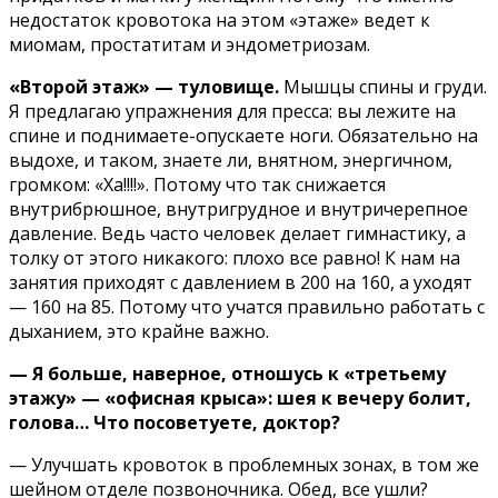
недостаток кровотока на этом «этаже» ведет к
миомам, простатитам и эндометриозам.
«Второй этаж» — туловище.
Мышцы спины и груди.
Я предлагаю упражнения для пресса: вы лежите на
спине и поднимаете-опускаете ноги. Обязательно на
выдохе, и таком, знаете ли, внятном, энергичном,
громком: «Ха!!!!». Потому что так снижается
внутрибрюшное, внутригрудное и внутричерепное
давление. Ведь часто человек делает гимнастику, а
толку от этого никакого: плохо все равно! К нам на
занятия приходят с давлением в 200 на 160, а уходят
— 160 на 85. Потому что учатся правильно работать с
дыханием, это крайне важно.
— Я больше, наверное, отношусь к «третьему
этажу» — «офисная крыса»: шея к вечеру болит,
голова… Что посоветуете, доктор?
— Улучшать кровоток в проблемных зонах, в том же
шейном отделе позвоночника. Обед, все ушли?