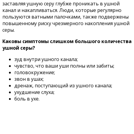
заставляя ушную серу глубже проникать в ушной
канал и накапливаться. Люди, которые регулярно
пользуются ватными палочками, также подвержены
повышенному риску чрезмерного накопления ушной
серы.
Каковы симптомы слишком большого количества
ушной серы?
зуд внутри ушного канала;
чувство, что ваши уши полны или забиты;
головокружение;
звон в ушах;
дренаж, поступающий из ушного канала;
ухудшение слуха;
боль в ухе.