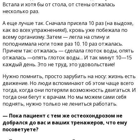
Встала и хотя бы от стола, от стены отжалась
несколько раз.
А еще лучше так. Сначала присела 10 раз (на выдохе,
как во всех упражнениях!), кровь уже побежала по
всему организму. Затем — легла на спину и
поподнимала ноги тоже раз 10. 10 раз отжалась.
Причем так: отжалась — сделала глоток воды, опять
отжалась —опять глоток воды… И так минут 10—15
каждый день. Это не труд, это удовольствие!
Нужно помнить, просто зарубить на носу: жизнь есть
движение. Но люди вспоминают об этом чаще всего
тогда, когда они потеряли возможность двигаться. И
тогда они бегут к врачам. Но мы можем сами себя
поднять, нужно только не лениться работать.
— Пока пациент с тем же остеохондрозом не
добрался до вас и ваших тренажеров, что ему
посоветуете?