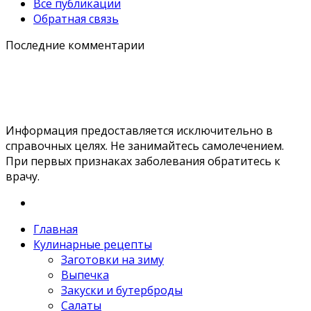
Все публикации
Обратная связь
Последние комментарии
Информация предоставляется исключительно в
справочных целях. Не занимайтесь самолечением.
При первых признаках заболевания обратитесь к
врачу.
Главная
Кулинарные рецепты
Заготовки на зиму
Выпечка
Закуски и бутерброды
Салаты