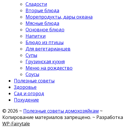
Сладости
Вторые блюда
Морепродукты, дары океана
Мясные блюда
Основное блюдо
Напитки
Блюдо из птицы
Для вегетарианцев
Супы
Грузинская кухня
Меню на рождество
Соусы
Полезные советы
Здоровье
Сад и огород
Похудение
©
2026
~
Полезные советы домохозяйкам
~
Копирование материалов запрещено. ~ Разработка
WP-Fairytale