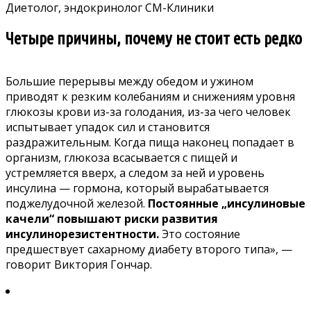
Диетолог, эндокринолог СМ-Клиники
Четыре причины, почему не стоит есть редко
Большие перерывы
между обедом и ужином
приводят к резким колебаниям и снижениям уровня
глюкозы крови из-за голодания, из-за чего человек
испытывает упадок сил и становится
раздражительным. Когда пища наконец попадает в
организм, глюкоза всасывается с пищей и
устремляется вверх, а следом за ней и уровень
инсулина — гормона, который вырабатывается
поджелудочной железой.
Постоянные „инсулиновые
качели“ повышают риски развития
инсулинорезистентности.
Это состояние
предшествует сахарному диабету второго типа», —
говорит Виктория Гончар.