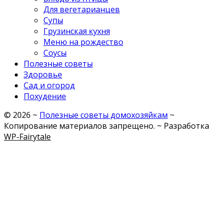
Для вегетарианцев
Супы
Грузинская кухня
Меню на рождество
Соусы
Полезные советы
Здоровье
Сад и огород
Похудение
©
2026
~
Полезные советы домохозяйкам
~
Копирование материалов запрещено. ~ Разработка
WP-Fairytale