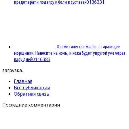
0
136331
предотврати подагру и боли в суставах
Косметическое масло, стирающее
морщинки. Наносите на ночь, и кожа будет упругой уже через
0
116383
пару дней
загрузка...
Главная
Все публикации
Обратная связь
Последние комментарии