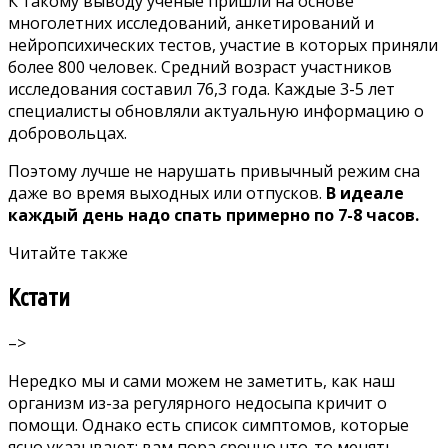
К такому выводу ученые пришли на основе
многолетних исследований, анкетирований и
нейропсихических тестов, участие в которых приняли
более 800 человек. Средний возраст участников
исследования составил 76,3 года. Каждые 3-5 лет
специалисты обновляли актуальную информацию о
добровольцах.
Поэтому лучше не нарушать привычный режим сна
даже во время выходных или отпусков.
В идеале
каждый день надо спать примерно по 7-8 часов.
Читайте также
Кстати
–>
Нередко мы и сами можем не заметить, как наш
организм из-за регулярного недосыпа кричит о
помощи. Однако есть список симптомов, которые
ясно указывают: вам пора срочно что-то менять.