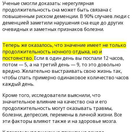
Ученые смогли доказать: нерегулярная
продолжительность сна может быть связана с
повышенным риском деменции. В 90% случаев люди с
деменцией заметили нарушения сна еще до других
очевидных и заметных признаков болезни.
Теперь же оказалось, что значение имеет не только
продолжительность ночного отдыха, но и
постоянство.
Если в один день вы поспали 12 часов,
потом — 5, а на третий день — 9, то это довольно
вредно. Желательно выстраивать свою жизнь так,
чтобы спать примерно одинаковое количество часов
каждый день.
Кроме того, исследователи выяснили, что
значительное влияние на качество сна и его
продолжительность могут оказывать травмы,
болезни, депрессия, перемены в личной жизни. Все
эти факторы влияют также и на здоровье мозга.