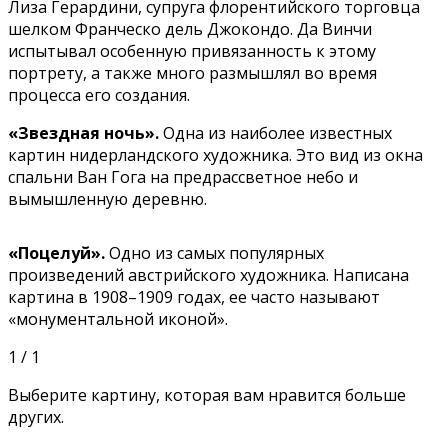
Лиза Герардини, супруга флорентийского торговца
шелком Франческо дель Джокондо. Да Винчи
испытывал особенную привязанность к этому
портрету, а также много размышлял во время
процесса его создания.
«Звездная ночь».
Одна из наиболее известных
картин нидерландского художника. Это вид из окна
спальни Ван Гога на предрассветное небо и
вымышленную деревню.
«Поцелуй».
Одно из самых популярных
произведений австрийского художника. Написана
картина в 1908–1909 годах, ее часто называют
«монументальной иконой».
1 / 1
Выберите картину, которая вам нравится больше
других.