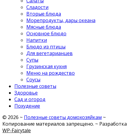
Салаты
Сладости
Вторые блюда
Морепродукты, дары океана
Мясные блюда
Основное блюдо
Напитки
Блюдо из птицы
Для вегетарианцев
Супы
Грузинская кухня
Меню на рождество
Соусы
Полезные советы
Здоровье
Сад и огород
Похудение
©
2026
~
Полезные советы домохозяйкам
~
Копирование материалов запрещено. ~ Разработка
WP-Fairytale