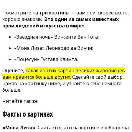
Посмотрите на три картины — вам они, скорее всего,
хорошо знакомы.
Это одни из самых известных
произведений искусства в мире:
«Звездная ночь» Винсента Ван Гога;
«Мона Лиза» Леонардо да Винчи;
«Поцелуй» Густава Климта.
Оцените,
какая из этих картин великих живописцев
вам нравится больше других.
Сделайте свой выбор,
нажав на картинку ниже, и узнайте о себе немного
больше.
Читайте также
Факты о картинах
«Мона Лиза».
Считается, что на картине изображена