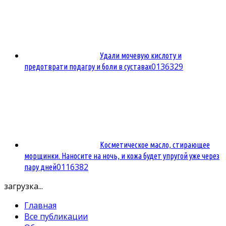
Удали мочевую кислоту и
0
136329
предотврати подагру и боли в суставах
Косметическое масло, стирающее
морщинки. Наносите на ночь, и кожа будет упругой уже через
0
116382
пару дней
загрузка...
Главная
Все публикации