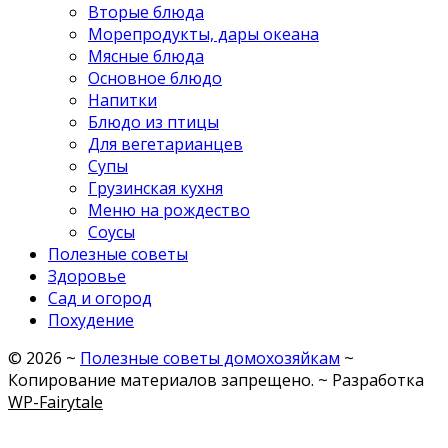
Вторые блюда
Морепродукты, дары океана
Мясные блюда
Основное блюдо
Напитки
Блюдо из птицы
Для вегетарианцев
Супы
Грузинская кухня
Меню на рождество
Соусы
Полезные советы
Здоровье
Сад и огород
Похудение
©
2026
~
Полезные советы домохозяйкам
~
Копирование материалов запрещено. ~ Разработка
WP-Fairytale