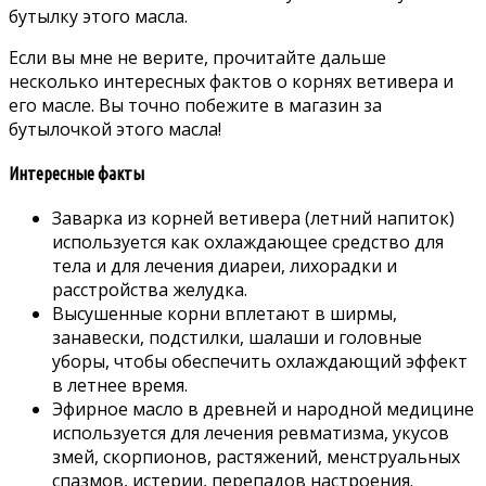
бутылку этого масла.
Если вы мне не верите, прочитайте дальше
несколько интересных фактов о корнях ветивера и
его масле. Вы точно побежите в магазин за
бутылочкой этого масла!
Интересные факты
Заварка из корней ветивера (летний напиток)
используется как охлаждающее средство для
тела и для лечения диареи, лихорадки и
расстройства желудка.
Высушенные корни вплетают в ширмы,
занавески, подстилки, шалаши и головные
уборы, чтобы обеспечить охлаждающий эффект
в летнее время.
Эфирное масло в древней и народной медицине
используется для лечения ревматизма, укусов
змей, скорпионов, растяжений, менструальных
спазмов, истерии, перепадов настроения.