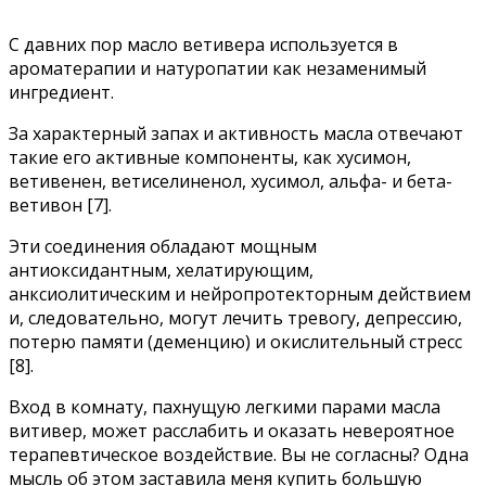
С давних пор масло ветивера используется в
ароматерапии и натуропатии как незаменимый
ингредиент.
За характерный запах и активность масла отвечают
такие его активные компоненты, как хусимон,
ветивенен, ветиселиненол, хусимол, альфа- и бета-
ветивон
[7]
.
Эти соединения обладают мощным
антиоксидантным, хелатирующим,
анксиолитическим и нейропротекторным действием
и, следовательно, могут лечить тревогу, депрессию,
потерю памяти (деменцию) и окислительный стресс
[8]
.
Вход в комнату, пахнущую легкими парами масла
витивер, может расслабить и оказать невероятное
терапевтическое воздействие. Вы не согласны? Одна
мысль об этом заставила меня купить большую