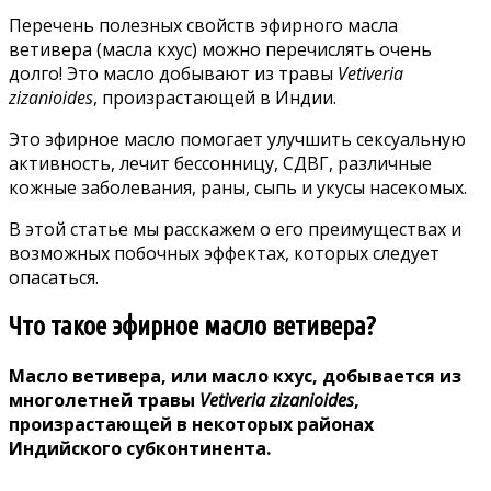
Перечень полезных свойств эфирного масла
ветивера (масла кхус) можно перечислять очень
долго! Это масло добывают из травы
Vetiveria
zizanioides
, произрастающей в Индии.
Это эфирное масло помогает улучшить сексуальную
активность, лечит бессонницу, СДВГ, различные
кожные заболевания, раны, сыпь и укусы насекомых.
В этой статье мы расскажем о его преимуществах и
возможных побочных эффектах, которых следует
опасаться.
Что такое эфирное масло ветивера?
Масло ветивера, или масло кхус, добывается из
многолетней травы
Vetiveria zizanioides
,
произрастающей в некоторых районах
Индийского субконтинента.