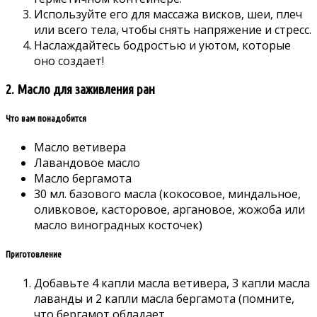
Используйте его для массажа висков, шеи, плеч
или всего тела, чтобы снять напряжение и стресс.
Наслаждайтесь бодростью и уютом, которые
оно создает!
2. Масло для заживления ран
Что вам понадобится
Масло ветивера
Лавандовое масло
Масло бергамота
30 мл. базового масла (кокосовое, миндальное,
оливковое, касторовое, аргановое, жожоба или
масло виноградных косточек)
Приготовление
Добавьте 4 капли масла ветивера, 3 капли масла
лаванды и 2 капли масла бергамота (помните,
что бергамот обладает