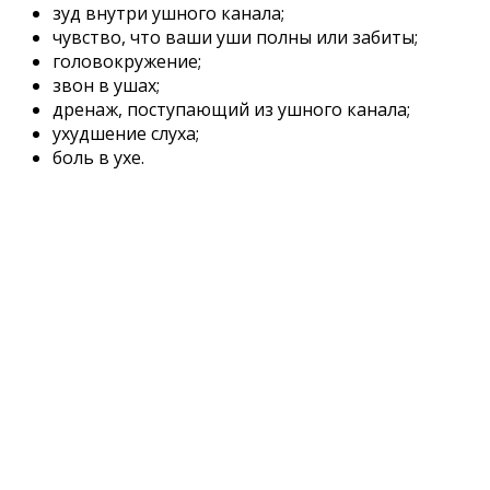
зуд внутри ушного канала;
чувство, что ваши уши полны или забиты;
головокружение;
звон в ушах;
дренаж, поступающий из ушного канала;
ухудшение слуха;
боль в ухе.