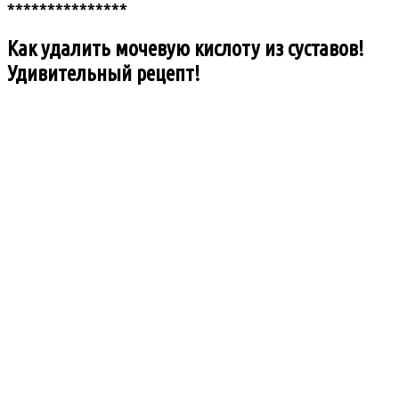
***************
Как удалить мочевую кислоту из суставов!
Удивительный рецепт!