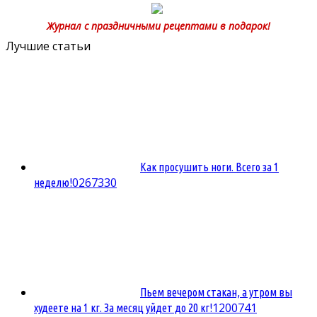
Журнал с праздничными рецептами в подарок!
Лучшие статьи
Как просушить ноги. Всего за 1
0
267330
неделю!
Пьем вечером стакан, а утром вы
1
200741
худеете на 1 кг. За месяц уйдет до 20 кг!