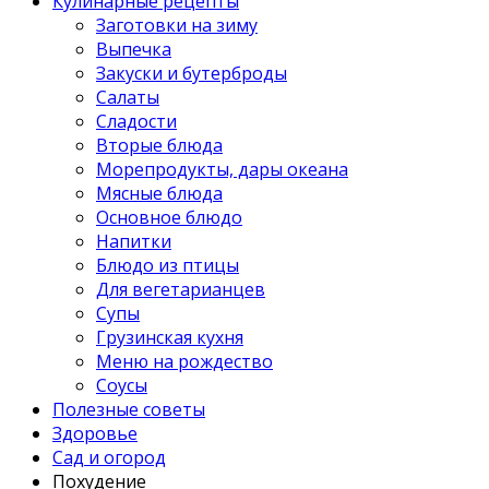
Кулинарные рецепты
Заготовки на зиму
Выпечка
Закуски и бутерброды
Салаты
Сладости
Вторые блюда
Морепродукты, дары океана
Мясные блюда
Основное блюдо
Напитки
Блюдо из птицы
Для вегетарианцев
Супы
Грузинская кухня
Меню на рождество
Соусы
Полезные советы
Здоровье
Сад и огород
Похудение